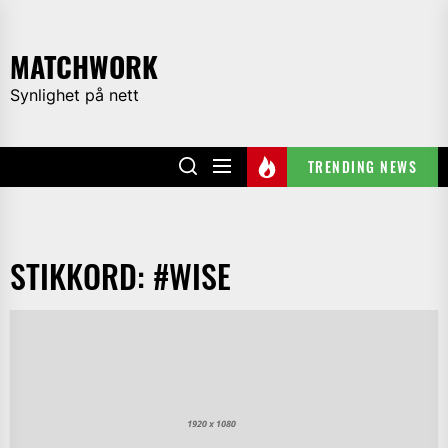
Skip
to
MATCHWORK
the
content
Synlighet på nett
TRENDING NEWS
STIKKORD:
#WISE