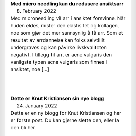
Med micro needling kan du redusere ansiktsarr
8. February 2022
Med microneedling vil arr i ansiktet forsvinne. Når
huden eldes, mister den elastisitet og kollagen,
noe som gjør det mer sannsynlig å få arr. Som et
resultat av arrdannelse kan folks selvtillit
undergraves og kan påvirke livskvaliteten
negativt. I tillegg til arr, er acne vulgaris den
vanligste typen acne vulgaris som finnes i
ansiktet, noe […]
Dette er Knut Kristiansen sin nye blogg
24. January 2022
Dette er en ny blogg for Knut Kristiansen og her
er første post. Du kan gjerne slette den, eller la
den bli her.