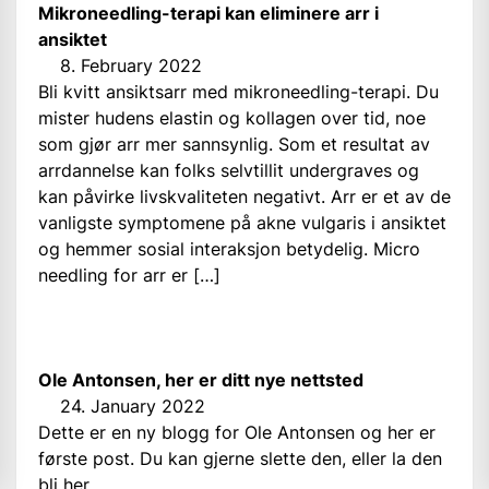
Mikroneedling-terapi kan eliminere arr i
ansiktet
8. February 2022
Bli kvitt ansiktsarr med mikroneedling-terapi. Du
mister hudens elastin og kollagen over tid, noe
som gjør arr mer sannsynlig. Som et resultat av
arrdannelse kan folks selvtillit undergraves og
kan påvirke livskvaliteten negativt. Arr er et av de
vanligste symptomene på akne vulgaris i ansiktet
og hemmer sosial interaksjon betydelig. Micro
needling for arr er […]
Ole Antonsen, her er ditt nye nettsted
24. January 2022
Dette er en ny blogg for Ole Antonsen og her er
første post. Du kan gjerne slette den, eller la den
bli her.