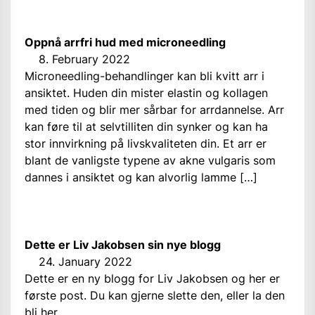
Oppnå arrfri hud med microneedling
8. February 2022
Microneedling-behandlinger kan bli kvitt arr i
ansiktet. Huden din mister elastin og kollagen
med tiden og blir mer sårbar for arrdannelse. Arr
kan føre til at selvtilliten din synker og kan ha
stor innvirkning på livskvaliteten din. Et arr er
blant de vanligste typene av akne vulgaris som
dannes i ansiktet og kan alvorlig lamme […]
Dette er Liv Jakobsen sin nye blogg
24. January 2022
Dette er en ny blogg for Liv Jakobsen og her er
første post. Du kan gjerne slette den, eller la den
bli her.