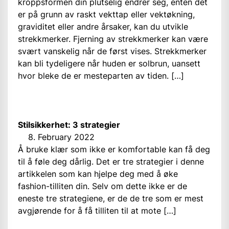
kroppsformen din plutselig endrer seg, enten det
er på grunn av raskt vekttap eller vektøkning,
graviditet eller andre årsaker, kan du utvikle
strekkmerker. Fjerning av strekkmerker kan være
svært vanskelig når de først vises. Strekkmerker
kan bli tydeligere når huden er solbrun, uansett
hvor bleke de er mesteparten av tiden. […]
Stilsikkerhet: 3 strategier
8. February 2022
Å bruke klær som ikke er komfortable kan få deg
til å føle deg dårlig. Det er tre strategier i denne
artikkelen som kan hjelpe deg med å øke
fashion-tilliten din. Selv om dette ikke er de
eneste tre strategiene, er de de tre som er mest
avgjørende for å få tilliten til at mote […]